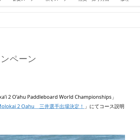
キャンペーン
’ahu Paddleboard World Championships」
Molokai 2 Oahu 三井選手出場決定！
」にてコース説明