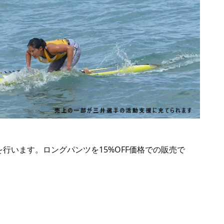
行います。ロングパンツを15%OFF価格での販売で
。