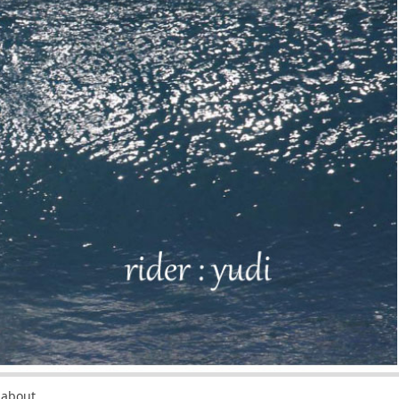
about