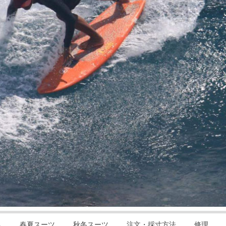
ム
春夏スーツ
秋冬スーツ
注文・採寸方法
修理