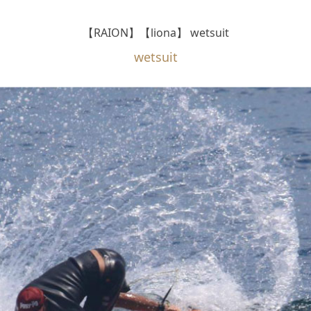
【RAION】【liona】 wetsuit
wetsuit