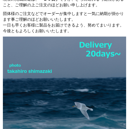
こと、ご理解の上ご注文のほどお願い申し上げます。
団体様のご注文などでオーダーが集中しますと一気に納期が掛かり
ます事ご理解のほどお願いいたします。
一日も早くお客様に製品をお届けできるよう、努めてまいります。
今後ともよろしくお願いいたします。