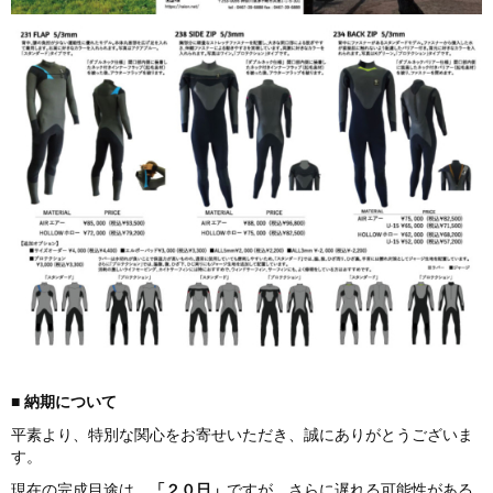
■
納期につ
いて
平素より、特別な関心をお寄せいただき、誠にありがとうございま
す。
現在の完成目途は、
「２０日」
ですが、さらに遅れる可能性がある