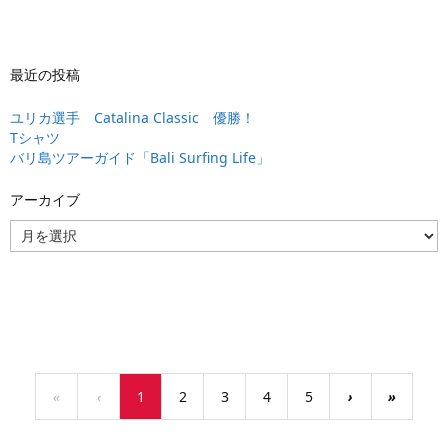
最近の投稿
ユリカ選手 Catalina Classic 優勝！
Tシャツ
バリ島ツアーガイド「Bali Surfing Life」
アーカイブ
ア
ー
カ
イ
ブ
«
‹
1
2
3
4
5
›
»