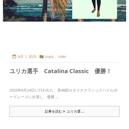
9月 1, 2025
topic
,
rider


ユリカ選手 Catalina Classic 優勝！
2025年8月24日に行われた、第48回カタリナクラシックパドルボ
ードレースに出場し、優勝 ...
記事を読む
ユリカ選 ...