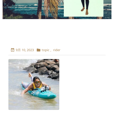
9月 10, 2023
topic
,
rider

