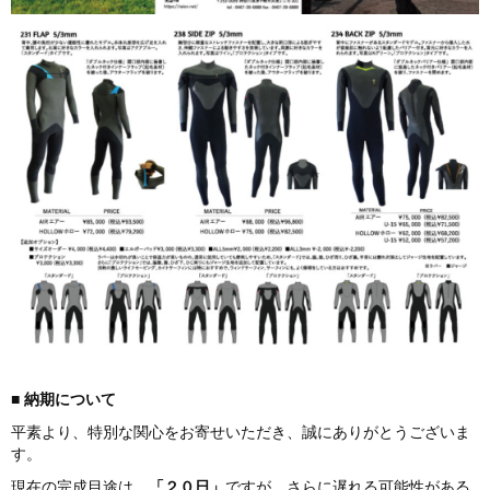
■
納期につ
いて
平素より、特別な関心をお寄せいただき、誠にありがとうございま
す。
現在の完成目途は、
「２０日」
ですが、さらに遅れる可能性がある