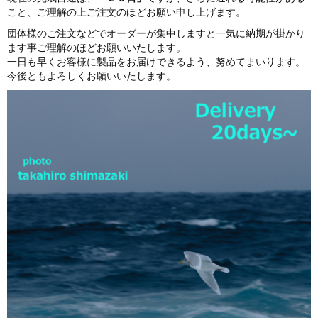
こと、ご理解の上ご注文のほどお願い申し上げます。
団体様のご注文などでオーダーが集中しますと一気に納期が掛かり
ます事ご理解のほどお願いいたします。
一日も早くお客様に製品をお届けできるよう、努めてまいります。
今後ともよろしくお願いいたします。