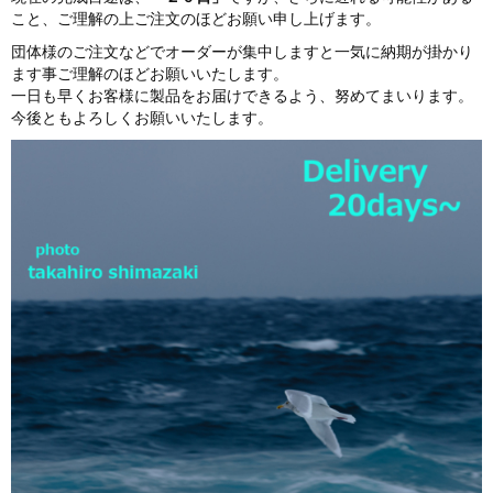
こと、ご理解の上ご注文のほどお願い申し上げます。
団体様のご注文などでオーダーが集中しますと一気に納期が掛かり
ます事ご理解のほどお願いいたします。
一日も早くお客様に製品をお届けできるよう、努めてまいります。
今後ともよろしくお願いいたします。