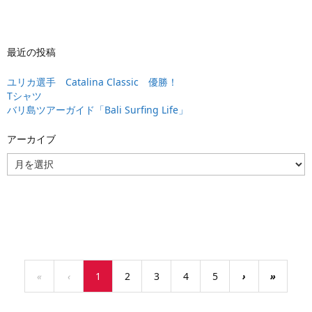
最近の投稿
ユリカ選手 Catalina Classic 優勝！
Tシャツ
バリ島ツアーガイド「Bali Surfing Life」
アーカイブ
ア
ー
カ
イ
ブ
«
‹
1
2
3
4
5
›
»