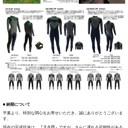
■
納期につ
いて
平素より、特別な関心をお寄せいただき、誠にありがとうございま
す。
現在の完成目途は、
「２０日」
ですが、さらに遅れる可能性がある