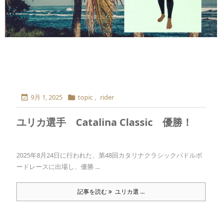
9月 1, 2025
topic
,
rider


ユリカ選手 Catalina Classic 優勝！
2025年8月24日に行われた、第48回カタリナクラシックパドルボ
ードレースに出場し、優勝 ...
記事を読む
ユリカ選 ...