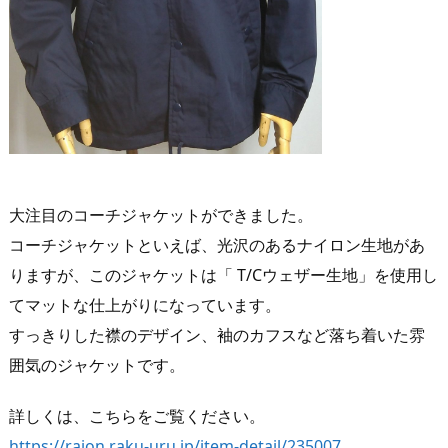
大注目のコーチジャケットができました。
コーチジャケットといえば、光沢のあるナイロン生地があ
りますが、このジャケットは「 T/Cウェザー生地」を使用し
てマットな仕上がりになっています。
すっきりした襟のデザイン、袖のカフスなど落ち着いた雰
囲気のジャケットです。
詳しくは、こちらをご覧ください。
https://raion.raku-uru.jp/item-detail/235007