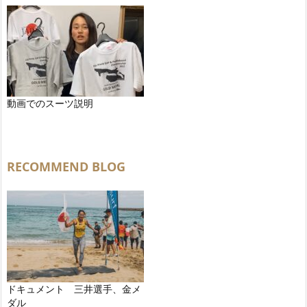
動画でのスーツ説明
RECOMMEND BLOG
ドキュメント 三井選手、金メ
ダル