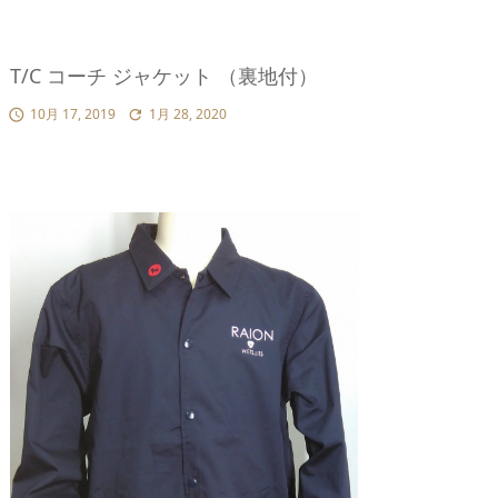
T/C コーチ ジャケット （裏地付）
10月 17, 2019
1月 28, 2020

