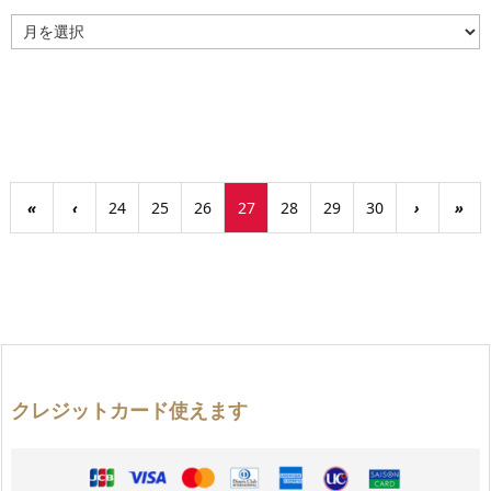
ア
ー
カ
イ
ブ
«
‹
24
25
26
27
28
29
30
›
»
クレジットカード使えます