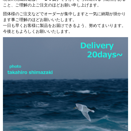
こと、ご理解の上ご注文のほどお願い申し上げます。
団体様のご注文などでオーダーが集中しますと一気に納期が掛かり
ます事ご理解のほどお願いいたします。
一日も早くお客様に製品をお届けできるよう、努めてまいります。
今後ともよろしくお願いいたします。