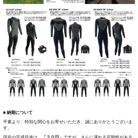
■
納期につ
いて
平素より、特別な関心をお寄せいただき、誠にありがとうございま
す。
現在の完成目途は、
「２０日」
ですが、さらに遅れる可能性がある